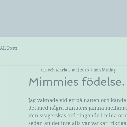
All Posts
Cia och Maria
2 maj 2018
7 min läsning
Mimmies födelse.
Jag vaknade vid ett på natten och kände
det med några minuters jämna mellanrum.
min svägerskas ord ringande i mina öron:
sedan att det inte alls var värkar, rikti