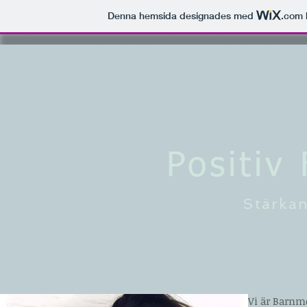
Denna hemsida designades med
.com
Positiv
Stärkan
Vi är Barnmo